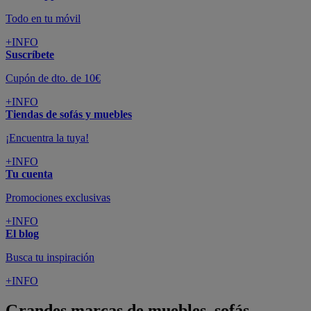
Todo en tu móvil
+INFO
Suscríbete
Cupón de dto. de 10€
+INFO
Tiendas de sofás y muebles
¡Encuentra la tuya!
+INFO
Tu cuenta
Promociones exclusivas
+INFO
El blog
Busca tu inspiración
+INFO
Grandes marcas de muebles, sofás,