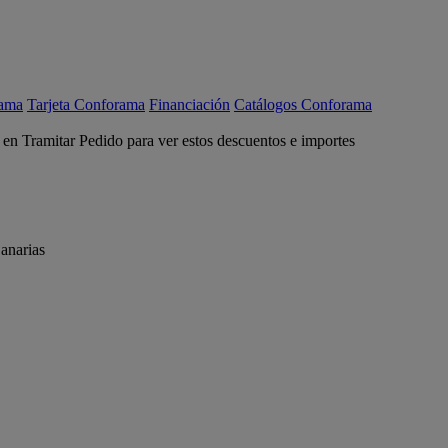
rama
Tarjeta Conforama
Financiación
Catálogos Conforama
c en Tramitar Pedido para ver estos descuentos e importes
anarias