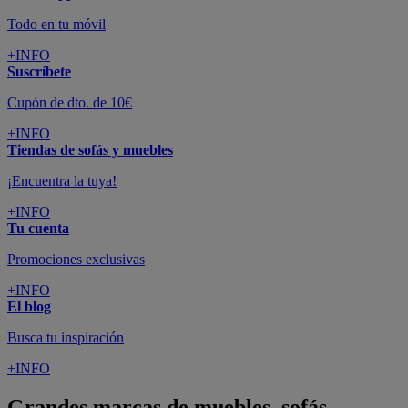
Todo en tu móvil
+INFO
Suscríbete
Cupón de dto. de 10€
+INFO
Tiendas de sofás y muebles
¡Encuentra la tuya!
+INFO
Tu cuenta
Promociones exclusivas
+INFO
El blog
Busca tu inspiración
+INFO
Grandes marcas de muebles, sofás,