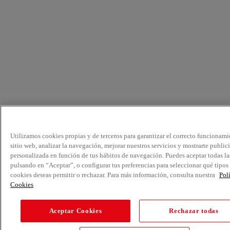
Utilizamos cookies propias y de terceros para garantizar el correcto funcionami
sitio web, analizar la navegación, mejorar nuestros servicios y mostrarte public
personalizada en función de tus hábitos de navegación. Puedes aceptar todas la
pulsando en “Aceptar”, o configurar tus preferencias para seleccionar qué tipos
cookies deseas permitir o rechazar. Para más información, consulta nuestra
Pol
Cookies
Aceptar Cookies
Rechazar todas