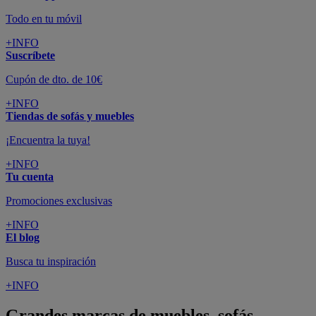
Todo en tu móvil
+INFO
Suscríbete
Cupón de dto. de 10€
+INFO
Tiendas de sofás y muebles
¡Encuentra la tuya!
+INFO
Tu cuenta
Promociones exclusivas
+INFO
El blog
Busca tu inspiración
+INFO
Grandes marcas de muebles, sofás,