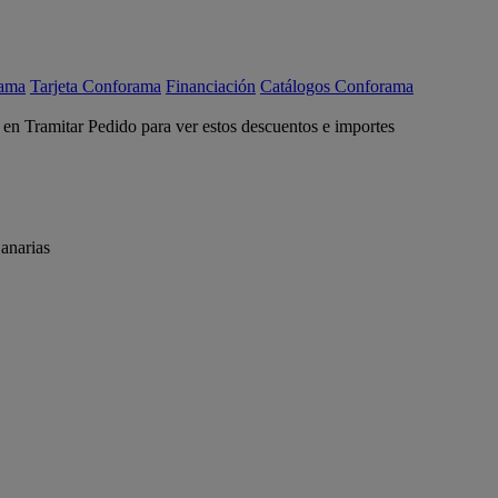
rama
Tarjeta Conforama
Financiación
Catálogos Conforama
c en Tramitar Pedido para ver estos descuentos e importes
anarias