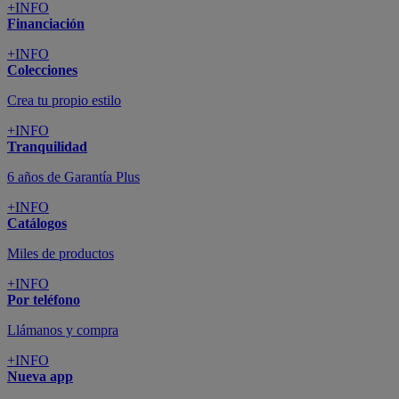
+INFO
Financiación
+INFO
Colecciones
Crea tu propio estilo
+INFO
Tranquilidad
6 años de Garantía Plus
+INFO
Catálogos
Miles de productos
+INFO
Por teléfono
Llámanos y compra
+INFO
Nueva app