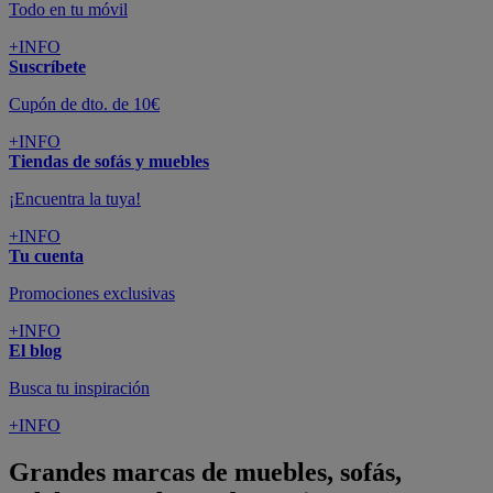
Todo en tu móvil
+INFO
Suscríbete
Cupón de dto. de 10€
+INFO
Tiendas de sofás y muebles
¡Encuentra la tuya!
+INFO
Tu cuenta
Promociones exclusivas
+INFO
El blog
Busca tu inspiración
+INFO
Grandes marcas de muebles, sofás,