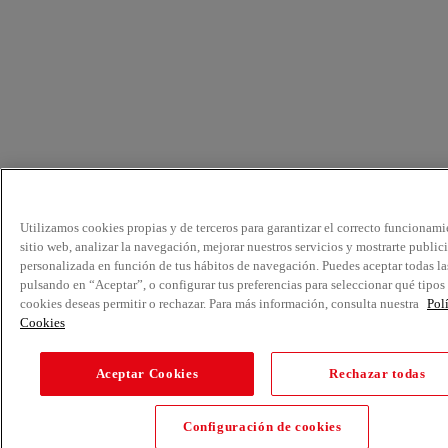
Utilizamos cookies propias y de terceros para garantizar el correcto funcionami
sitio web, analizar la navegación, mejorar nuestros servicios y mostrarte public
personalizada en función de tus hábitos de navegación. Puedes aceptar todas la
pulsando en “Aceptar”, o configurar tus preferencias para seleccionar qué tipos
cookies deseas permitir o rechazar. Para más información, consulta nuestra
Pol
Cookies
Aceptar Cookies
Rechazar todas
Configuración de cookies