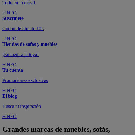
Todo en tu móvil
+INFO
Suscríbete
Cupón de dto. de 10€
+INFO
Tiendas de sofás y muebles
¡Encuentra la tuya!
+INFO
Tu cuenta
Promociones exclusivas
+INFO
El blog
Busca tu inspiración
+INFO
Grandes marcas de muebles, sofás,