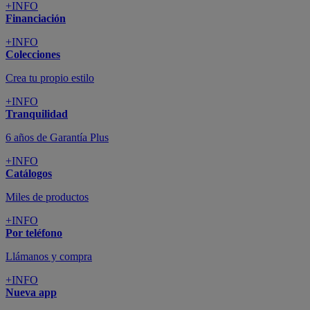
+INFO
Financiación
+INFO
Colecciones
Crea tu propio estilo
+INFO
Tranquilidad
6 años de Garantía Plus
+INFO
Catálogos
Miles de productos
+INFO
Por teléfono
Llámanos y compra
+INFO
Nueva app