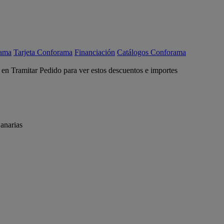
rama
Tarjeta Conforama
Financiación
Catálogos Conforama
c en Tramitar Pedido para ver estos descuentos e importes
anarias