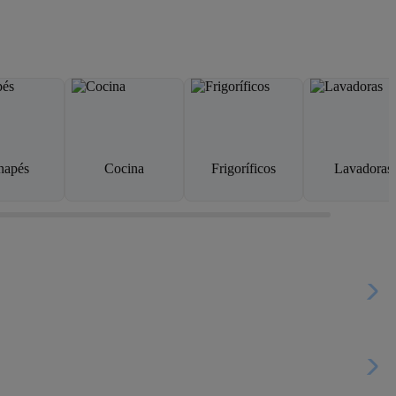
napés
Cocina
Frigoríficos
Lavadoras