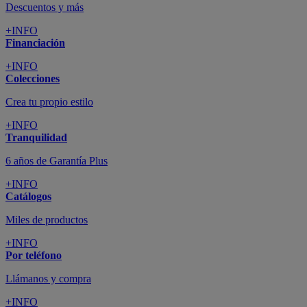
Descuentos y más
+INFO
Financiación
+INFO
Colecciones
Crea tu propio estilo
+INFO
Tranquilidad
6 años de Garantía Plus
+INFO
Catálogos
Miles de productos
+INFO
Por teléfono
Llámanos y compra
+INFO