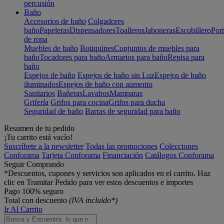
percusión
Baño
Accesorios de baño
Colgadores
baño
Papeleras
Dispensadores
Toalleros
Jaboneras
Escobillero
Port
de ropa
Muebles de baño
Botiquines
Conjuntos de muebles para
baño
Tocadores para baño
Armarios para baño
Repisa para
baño
Espejos de baño
Espejos de baño sin Luz
Espejos de baño
iluminados
Espejos de baño con aumento
Sanitarios
Bañeras
Lavabos
Mamparas
Grifería
Grifos para cocina
Grifos para ducha
Seguridad de baño
Barras de seguridad para baño
Resumen de tu pedido
¡Tu carrito está vacío!
Suscríbete a la newsletter
Todas las promociones
Colecciones
Conforama
Tarjeta Conforama
Financiación
Catálogos Conforama
Seguir Comprando
*Descuentos, cupones y servicios son aplicados en el carrito. Haz
clic en Tramitar Pedido para ver estos descuentos e importes
Pago 100% seguro
Total con descuento
(IVA incluido*)
Ir Al Carrito