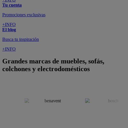
SUSCRÍBETE A LA NEWSLETTER
10€
y consigue
dto para la próxima compra
SUSCRIBIRME
SÍGUENOS EN
CONFORAMA
GUÍA DE COMPRA
ATENCIÓN AL CLIENTE
Pago 100% Seguro