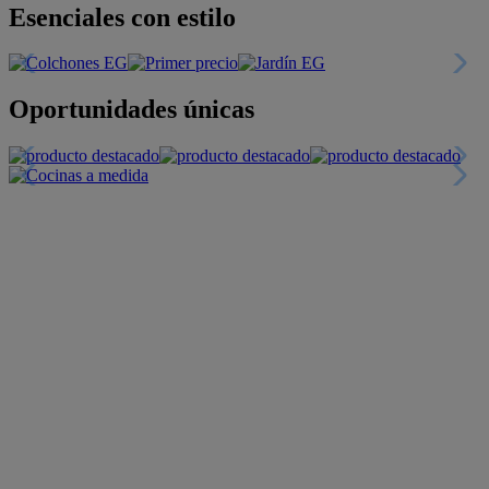
Descubre nuestras guías
Tarjeta
Descuentos y más
+INFO
Financiación