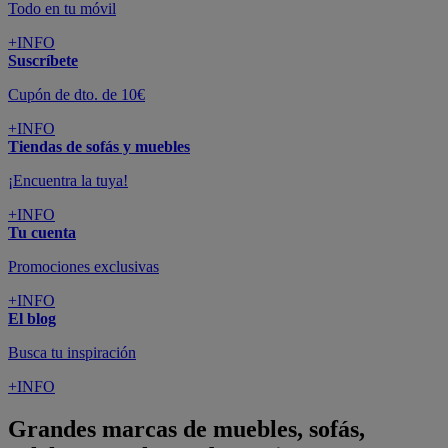
Todo en tu móvil
+INFO
Suscríbete
Cupón de dto. de 10€
+INFO
Tiendas de sofás y muebles
¡Encuentra la tuya!
+INFO
Tu cuenta
Promociones exclusivas
+INFO
El blog
Busca tu inspiración
+INFO
Grandes marcas de muebles, sofás,