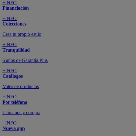
+INFO
Financiación
+INFO
Colecciones
Crea tu propio estilo
+INFO
Tranquilidad
6 años de Garantía Plus
+INFO
Catálogos
Miles de productos
+INFO
Por teléfono
Llámanos y compra
+INFO
Nueva app