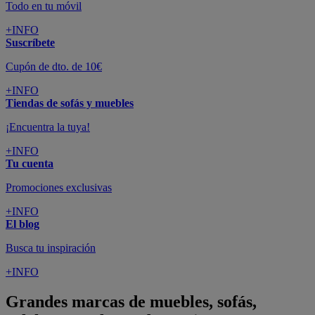
Todo en tu móvil
+INFO
Suscríbete
Cupón de dto. de 10€
+INFO
Tiendas de sofás y muebles
¡Encuentra la tuya!
+INFO
Tu cuenta
Promociones exclusivas
+INFO
El blog
Busca tu inspiración
+INFO
Grandes marcas de muebles, sofás,