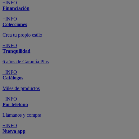
+INFO
Financiación
+INFO
Colecciones
Crea tu propio estilo
+INFO
Tranquilidad
6 años de Garantía Plus
+INFO
Catálogos
Miles de productos
+INFO
Por teléfono
Llámanos y compra
+INFO
Nueva app