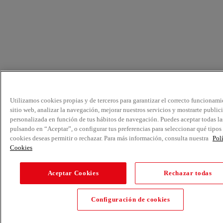
Utilizamos cookies propias y de terceros para garantizar el correcto funcionami
sitio web, analizar la navegación, mejorar nuestros servicios y mostrarte public
personalizada en función de tus hábitos de navegación. Puedes aceptar todas la
pulsando en “Aceptar”, o configurar tus preferencias para seleccionar qué tipos
cookies deseas permitir o rechazar. Para más información, consulta nuestra
Pol
Cookies
Aceptar Cookies
Rechazar todas
Configuración de cookies