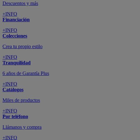
Descuentos y más
+INFO
Financiación
+INFO
Colecciones
Crea tu propio estilo
+INFO
Tranquilidad
6 años de Garantía Plus
+INFO
Catálogos
Miles de productos
+INFO
Por teléfono
Llámanos y compra
+INFO