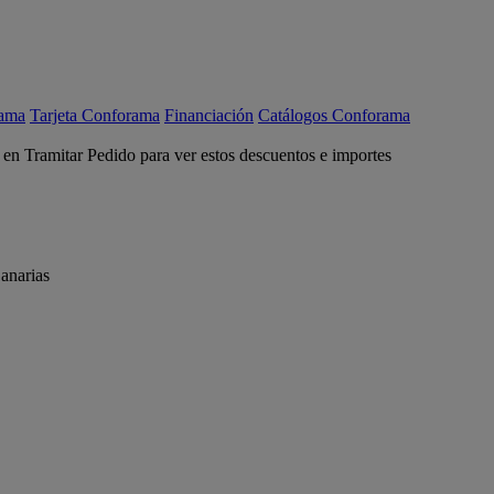
rama
Tarjeta Conforama
Financiación
Catálogos Conforama
c en Tramitar Pedido para ver estos descuentos e importes
anarias