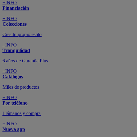
+INFO
Financiación
+INFO
Colecciones
Crea tu propio estilo
+INFO
Tranquilidad
6 años de Garantía Plus
+INFO
Catálogos
Miles de productos
+INFO
Por teléfono
Llámanos y compra
+INFO
Nueva app