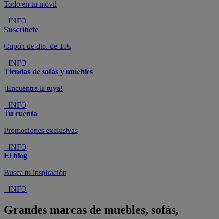
Todo en tu móvil
+INFO
Suscríbete
Cupón de dto. de 10€
+INFO
Tiendas de sofás y muebles
¡Encuentra la tuya!
+INFO
Tu cuenta
Promociones exclusivas
+INFO
El blog
Busca tu inspiración
+INFO
Grandes marcas de muebles, sofás,