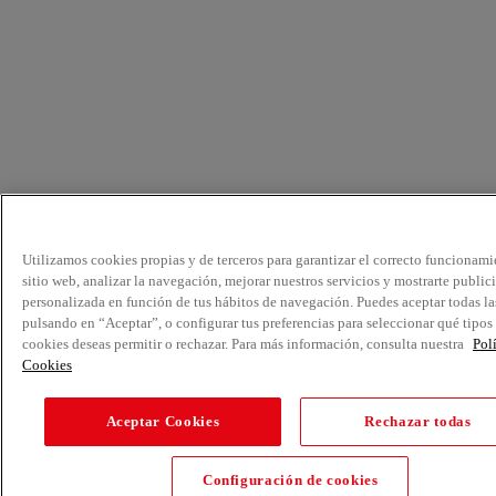
Utilizamos cookies propias y de terceros para garantizar el correcto funcionami
sitio web, analizar la navegación, mejorar nuestros servicios y mostrarte public
personalizada en función de tus hábitos de navegación. Puedes aceptar todas la
pulsando en “Aceptar”, o configurar tus preferencias para seleccionar qué tipos
cookies deseas permitir o rechazar. Para más información, consulta nuestra
Pol
Cookies
Aceptar Cookies
Rechazar todas
Configuración de cookies