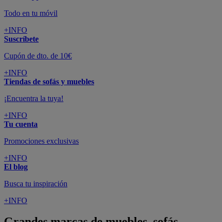
Todo en tu móvil
+INFO
Suscríbete
Cupón de dto. de 10€
+INFO
Tiendas de sofás y muebles
¡Encuentra la tuya!
+INFO
Tu cuenta
Promociones exclusivas
+INFO
El blog
Busca tu inspiración
+INFO
Grandes marcas de muebles, sofás,