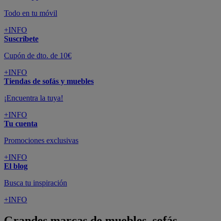
Todo en tu móvil
+INFO
Suscríbete
Cupón de dto. de 10€
+INFO
Tiendas de sofás y muebles
¡Encuentra la tuya!
+INFO
Tu cuenta
Promociones exclusivas
+INFO
El blog
Busca tu inspiración
+INFO
Grandes marcas de muebles, sofás,