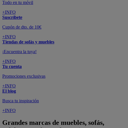
Todo en tu móvil
+INFO
Suscríbete
Cupón de dto. de 10€
+INFO
Tiendas de sofás y muebles
¡Encuentra la tuya!
+INFO
Tu cuenta
Promociones exclusivas
+INFO
El blog
Busca tu inspiración
+INFO
Grandes marcas de muebles, sofás,