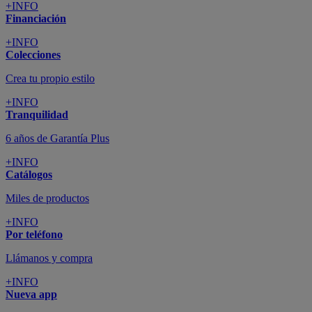
+INFO
Financiación
+INFO
Colecciones
Crea tu propio estilo
+INFO
Tranquilidad
6 años de Garantía Plus
+INFO
Catálogos
Miles de productos
+INFO
Por teléfono
Llámanos y compra
+INFO
Nueva app