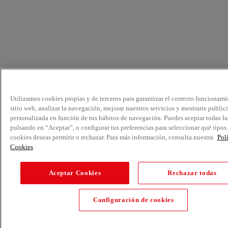
Utilizamos cookies propias y de terceros para garantizar el correcto funcionami
sitio web, analizar la navegación, mejorar nuestros servicios y mostrarte public
personalizada en función de tus hábitos de navegación. Puedes aceptar todas la
pulsando en “Aceptar”, o configurar tus preferencias para seleccionar qué tipos
cookies deseas permitir o rechazar. Para más información, consulta nuestra
Pol
Cookies
Aceptar Cookies
Rechazar todas
Configuración de cookies