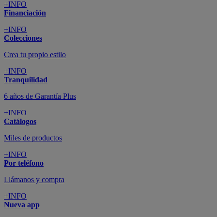
+INFO
Financiación
+INFO
Colecciones
Crea tu propio estilo
+INFO
Tranquilidad
6 años de Garantía Plus
+INFO
Catálogos
Miles de productos
+INFO
Por teléfono
Llámanos y compra
+INFO
Nueva app