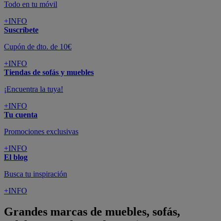
Todo en tu móvil
+INFO
Suscríbete
Cupón de dto. de 10€
+INFO
Tiendas de sofás y muebles
¡Encuentra la tuya!
+INFO
Tu cuenta
Promociones exclusivas
+INFO
El blog
Busca tu inspiración
+INFO
Grandes marcas de muebles, sofás,