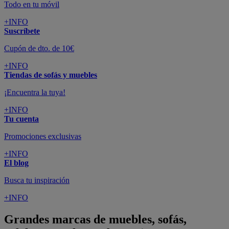
Todo en tu móvil
+INFO
Suscríbete
Cupón de dto. de 10€
+INFO
Tiendas de sofás y muebles
¡Encuentra la tuya!
+INFO
Tu cuenta
Promociones exclusivas
+INFO
El blog
Busca tu inspiración
+INFO
Grandes marcas de muebles, sofás,