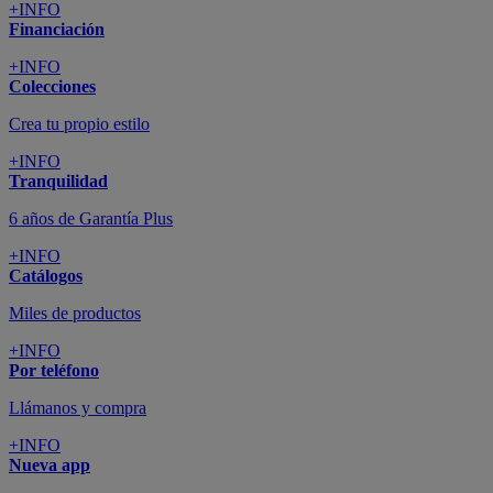
+INFO
Financiación
+INFO
Colecciones
Crea tu propio estilo
+INFO
Tranquilidad
6 años de Garantía Plus
+INFO
Catálogos
Miles de productos
+INFO
Por teléfono
Llámanos y compra
+INFO
Nueva app