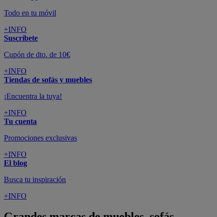
Todo en tu móvil
+INFO
Suscríbete
Cupón de dto. de 10€
+INFO
Tiendas de sofás y muebles
¡Encuentra la tuya!
+INFO
Tu cuenta
Promociones exclusivas
+INFO
El blog
Busca tu inspiración
+INFO
Grandes marcas de muebles, sofás,