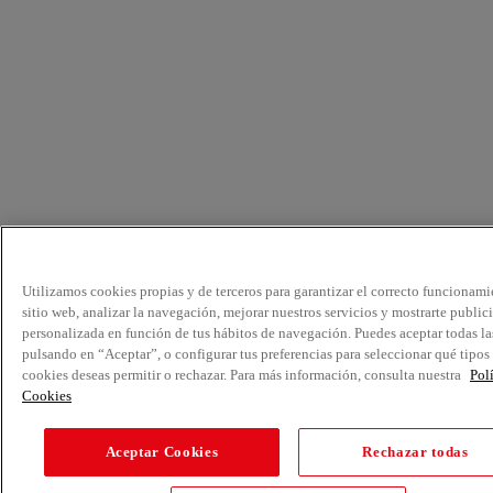
Utilizamos cookies propias y de terceros para garantizar el correcto funcionami
sitio web, analizar la navegación, mejorar nuestros servicios y mostrarte public
personalizada en función de tus hábitos de navegación. Puedes aceptar todas la
pulsando en “Aceptar”, o configurar tus preferencias para seleccionar qué tipos
cookies deseas permitir o rechazar. Para más información, consulta nuestra
Pol
Cookies
Aceptar Cookies
Rechazar todas