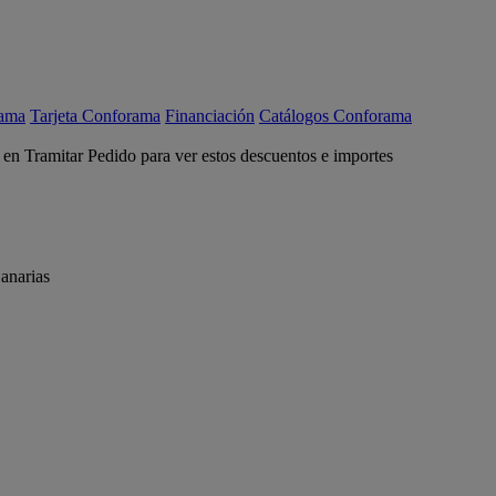
rama
Tarjeta Conforama
Financiación
Catálogos Conforama
c en Tramitar Pedido para ver estos descuentos e importes
anarias