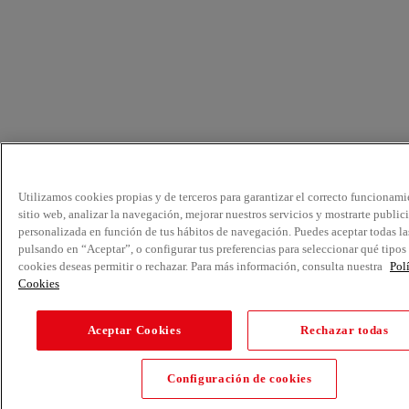
Utilizamos cookies propias y de terceros para garantizar el correcto funcionami
sitio web, analizar la navegación, mejorar nuestros servicios y mostrarte public
personalizada en función de tus hábitos de navegación. Puedes aceptar todas la
pulsando en “Aceptar”, o configurar tus preferencias para seleccionar qué tipos
cookies deseas permitir o rechazar. Para más información, consulta nuestra
Pol
Cookies
Aceptar Cookies
Rechazar todas
Configuración de cookies