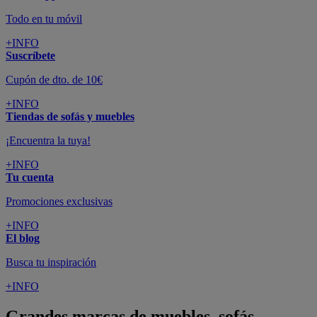
Todo en tu móvil
+INFO
Suscríbete
Cupón de dto. de 10€
+INFO
Tiendas de sofás y muebles
¡Encuentra la tuya!
+INFO
Tu cuenta
Promociones exclusivas
+INFO
El blog
Busca tu inspiración
+INFO
Grandes marcas de muebles, sofás,