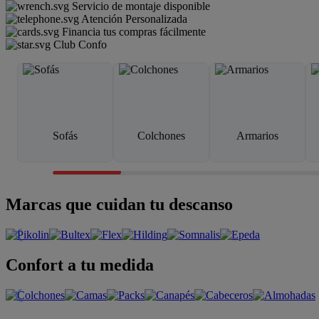
Servicio de montaje disponible
Atención Personalizada
Financia tus compras fácilmente
Club Confo
Sofás
Colchones
Armarios
Marcas que cuidan tu descanso
Confort a tu medida