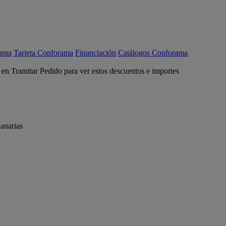
rama
Tarjeta Conforama
Financiación
Catálogos Conforama
c en Tramitar Pedido para ver estos descuentos e importes
anarias