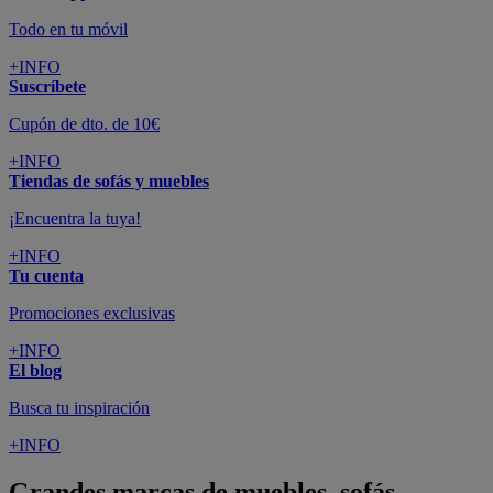
Todo en tu móvil
+INFO
Suscríbete
Cupón de dto. de 10€
+INFO
Tiendas de sofás y muebles
¡Encuentra la tuya!
+INFO
Tu cuenta
Promociones exclusivas
+INFO
El blog
Busca tu inspiración
+INFO
Grandes marcas de muebles, sofás,