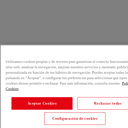
Utilizamos cookies propias y de terceros para garantizar el correcto funcionami
sitio web, analizar la navegación, mejorar nuestros servicios y mostrarte public
personalizada en función de tus hábitos de navegación. Puedes aceptar todas la
pulsando en “Aceptar”, o configurar tus preferencias para seleccionar qué tipos
cookies deseas permitir o rechazar. Para más información, consulta nuestra
Pol
Cookies
Aceptar Cookies
Rechazar todas
Configuración de cookies