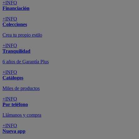
+INFO
Financiación
+INFO
Colecciones
Crea tu propio estilo
+INFO
Tranquilidad
6 años de Garantía Plus
+INFO
Catálogos
Miles de productos
+INFO
Por teléfono
Llámanos y compra
+INFO
Nueva app