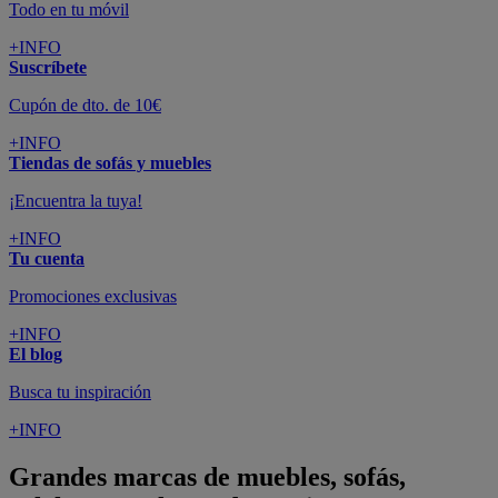
Todo en tu móvil
+INFO
Suscríbete
Cupón de dto. de 10€
+INFO
Tiendas de sofás y muebles
¡Encuentra la tuya!
+INFO
Tu cuenta
Promociones exclusivas
+INFO
El blog
Busca tu inspiración
+INFO
Grandes marcas de muebles, sofás,