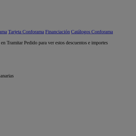
rama
Tarjeta Conforama
Financiación
Catálogos Conforama
c en Tramitar Pedido para ver estos descuentos e importes
anarias