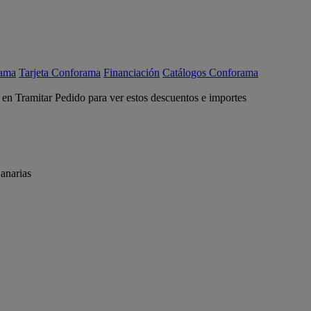
rama
Tarjeta Conforama
Financiación
Catálogos Conforama
c en Tramitar Pedido para ver estos descuentos e importes
anarias