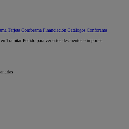
rama
Tarjeta Conforama
Financiación
Catálogos Conforama
c en Tramitar Pedido para ver estos descuentos e importes
anarias