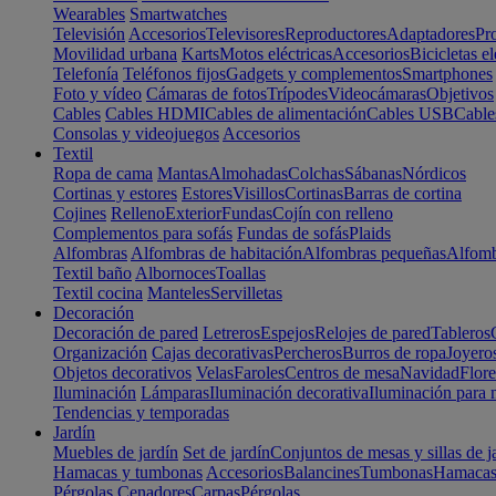
Wearables
Smartwatches
Televisión
Accesorios
Televisores
Reproductores
Adaptadores
Pr
Movilidad urbana
Karts
Motos eléctricas
Accesorios
Bicicletas el
Telefonía
Teléfonos fijos
Gadgets y complementos
Smartphones
Foto y vídeo
Cámaras de fotos
Trípodes
Videocámaras
Objetivos
Cables
Cables HDMI
Cables de alimentación
Cables USB
Cable
Consolas y videojuegos
Accesorios
Textil
Ropa de cama
Mantas
Almohadas
Colchas
Sábanas
Nórdicos
Cortinas y estores
Estores
Visillos
Cortinas
Barras de cortina
Cojines
Relleno
Exterior
Fundas
Cojín con relleno
Complementos para sofás
Fundas de sofás
Plaids
Alfombras
Alfombras de habitación
Alfombras pequeñas
Alfomb
Textil baño
Albornoces
Toallas
Textil cocina
Manteles
Servilletas
Decoración
Decoración de pared
Letreros
Espejos
Relojes de pared
Tableros
Organización
Cajas decorativas
Percheros
Burros de ropa
Joyero
Objetos decorativos
Velas
Faroles
Centros de mesa
Navidad
Flore
Iluminación
Lámparas
Iluminación decorativa
Iluminación para 
Tendencias y temporadas
Jardín
Muebles de jardín
Set de jardín
Conjuntos de mesas y sillas de j
Hamacas y tumbonas
Accesorios
Balancines
Tumbonas
Hamaca
Pérgolas
Cenadores
Carpas
Pérgolas