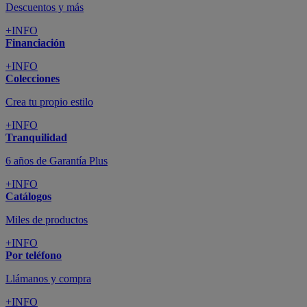
Descuentos y más
+INFO
Financiación
+INFO
Colecciones
Crea tu propio estilo
+INFO
Tranquilidad
6 años de Garantía Plus
+INFO
Catálogos
Miles de productos
+INFO
Por teléfono
Llámanos y compra
+INFO