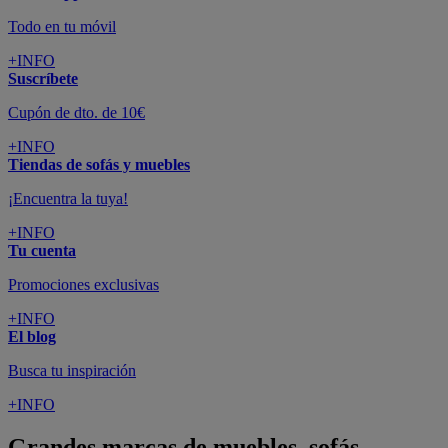
Todo en tu móvil
+INFO
Suscríbete
Cupón de dto. de 10€
+INFO
Tiendas de sofás y muebles
¡Encuentra la tuya!
+INFO
Tu cuenta
Promociones exclusivas
+INFO
El blog
Busca tu inspiración
+INFO
Grandes marcas de muebles, sofás,