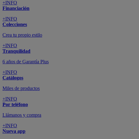
+INFO
Financiación
+INFO
Colecciones
Crea tu propio estilo
+INFO
Tranquilidad
6 años de Garantía Plus
+INFO
Catálogos
Miles de productos
+INFO
Por teléfono
Llámanos y compra
+INFO
Nueva app