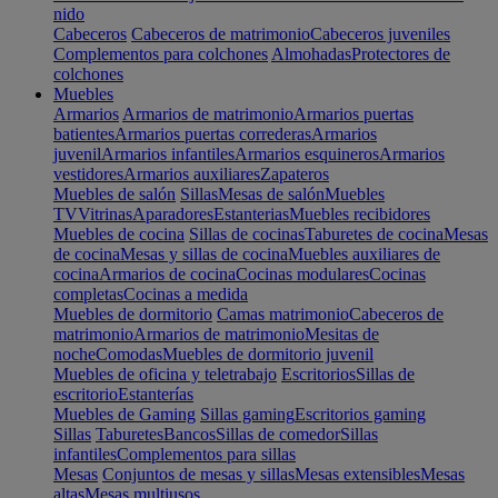
nido
Cabeceros
Cabeceros de matrimonio
Cabeceros juveniles
Complementos para colchones
Almohadas
Protectores de
colchones
Muebles
Armarios
Armarios de matrimonio
Armarios puertas
batientes
Armarios puertas correderas
Armarios
juvenil
Armarios infantiles
Armarios esquineros
Armarios
vestidores
Armarios auxiliares
Zapateros
Muebles de salón
Sillas
Mesas de salón
Muebles
TV
Vitrinas
Aparadores
Estanterias
Muebles recibidores
Muebles de cocina
Sillas de cocinas
Taburetes de cocina
Mesas
de cocina
Mesas y sillas de cocina
Muebles auxiliares de
cocina
Armarios de cocina
Cocinas modulares
Cocinas
completas
Cocinas a medida
Muebles de dormitorio
Camas matrimonio
Cabeceros de
matrimonio
Armarios de matrimonio
Mesitas de
noche
Comodas
Muebles de dormitorio juvenil
Muebles de oficina y teletrabajo
Escritorios
Sillas de
escritorio
Estanterías
Muebles de Gaming
Sillas gaming
Escritorios gaming
Sillas
Taburetes
Bancos
Sillas de comedor
Sillas
infantiles
Complementos para sillas
Mesas
Conjuntos de mesas y sillas
Mesas extensibles
Mesas
altas
Mesas multiusos