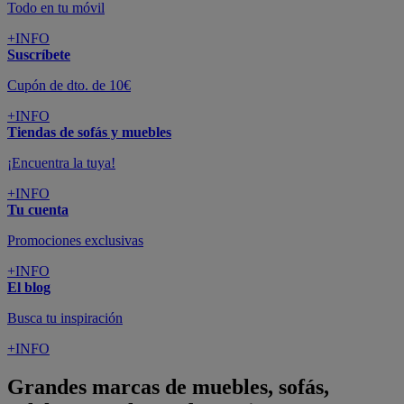
Todo en tu móvil
+INFO
Suscríbete
Cupón de dto. de 10€
+INFO
Tiendas de sofás y muebles
¡Encuentra la tuya!
+INFO
Tu cuenta
Promociones exclusivas
+INFO
El blog
Busca tu inspiración
+INFO
Grandes marcas de muebles, sofás,