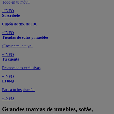
Todo en tu móvil
+INFO
Suscríbete
Cupón de dto. de 10€
+INFO
Tiendas de sofás y muebles
¡Encuentra la tuya!
+INFO
Tu cuenta
Promociones exclusivas
+INFO
El blog
Busca tu inspiración
+INFO
Grandes marcas de muebles, sofás,