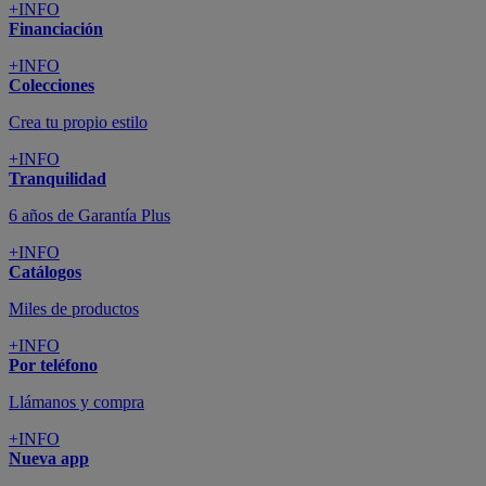
+INFO
Financiación
+INFO
Colecciones
Crea tu propio estilo
+INFO
Tranquilidad
6 años de Garantía Plus
+INFO
Catálogos
Miles de productos
+INFO
Por teléfono
Llámanos y compra
+INFO
Nueva app