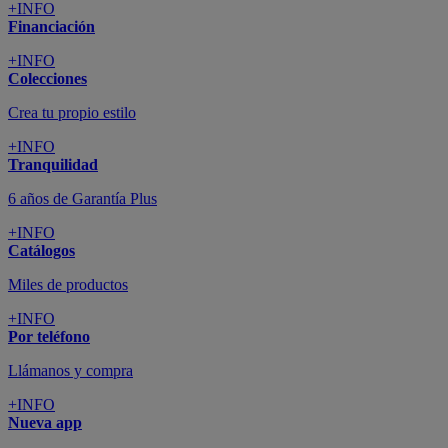
+INFO
Financiación
+INFO
Colecciones
Crea tu propio estilo
+INFO
Tranquilidad
6 años de Garantía Plus
+INFO
Catálogos
Miles de productos
+INFO
Por teléfono
Llámanos y compra
+INFO
Nueva app