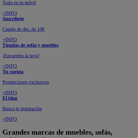
Todo en tu móvil
+INFO
Suscríbete
Cupón de dto. de 10€
+INFO
Tiendas de sofás y muebles
¡Encuentra la tuya!
+INFO
Tu cuenta
Promociones exclusivas
+INFO
El blog
Busca tu inspiración
+INFO
Grandes marcas de muebles, sofás,