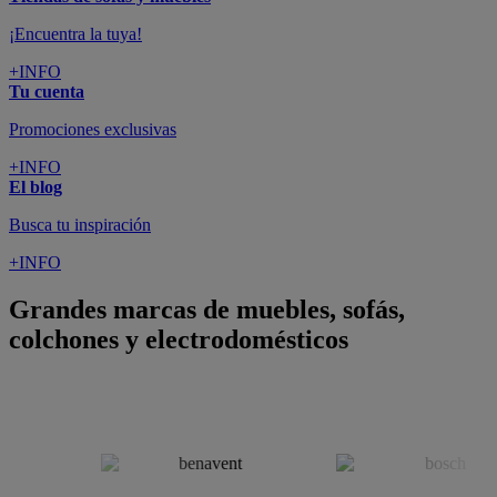
colchones y electrodomésticos
SUSCRÍBETE A LA NEWSLETTER
10€
y consigue
dto para la próxima compra
SUSCRIBIRME
SÍGUENOS EN
CONFORAMA
GUÍA DE COMPRA