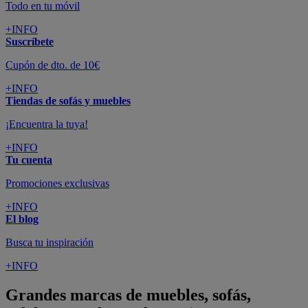
Todo en tu móvil
+INFO
Suscríbete
Cupón de dto. de 10€
+INFO
Tiendas de sofás y muebles
¡Encuentra la tuya!
+INFO
Tu cuenta
Promociones exclusivas
+INFO
El blog
Busca tu inspiración
+INFO
Grandes marcas de muebles, sofás,