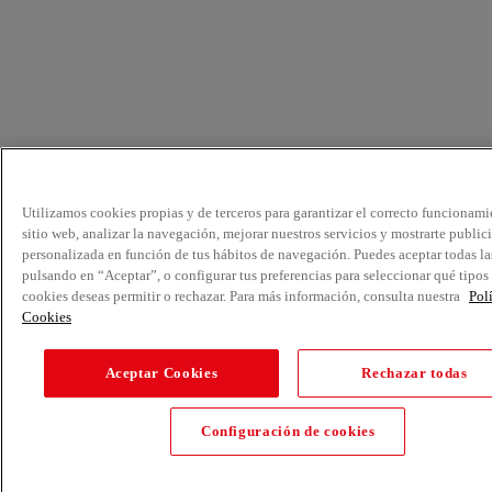
Utilizamos cookies propias y de terceros para garantizar el correcto funcionami
sitio web, analizar la navegación, mejorar nuestros servicios y mostrarte public
personalizada en función de tus hábitos de navegación. Puedes aceptar todas la
pulsando en “Aceptar”, o configurar tus preferencias para seleccionar qué tipos
cookies deseas permitir o rechazar. Para más información, consulta nuestra
Pol
Cookies
Aceptar Cookies
Rechazar todas
Configuración de cookies