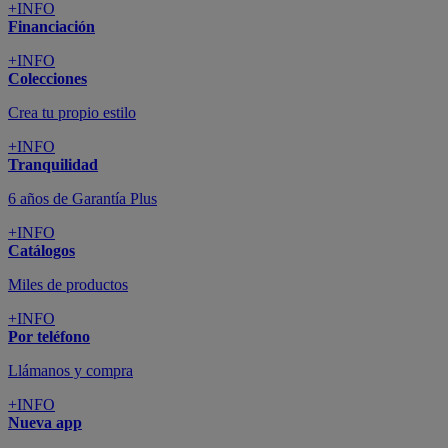
+INFO
Financiación
+INFO
Colecciones
Crea tu propio estilo
+INFO
Tranquilidad
6 años de Garantía Plus
+INFO
Catálogos
Miles de productos
+INFO
Por teléfono
Llámanos y compra
+INFO
Nueva app