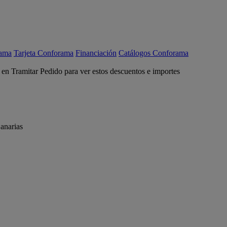
rama
Tarjeta Conforama
Financiación
Catálogos Conforama
c en Tramitar Pedido para ver estos descuentos e importes
anarias