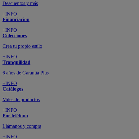
Descuentos y más
+INFO
Financiación
+INFO
Colecciones
Crea tu propio estilo
+INFO
Tranquilidad
6 años de Garantía Plus
+INFO
Catálogos
Miles de productos
+INFO
Por teléfono
Llámanos y compra
+INFO