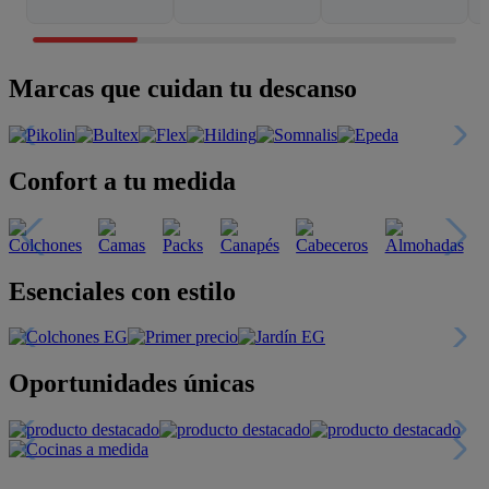
Marcas que cuidan tu descanso
Confort a tu medida
Esenciales con estilo
Oportunidades únicas