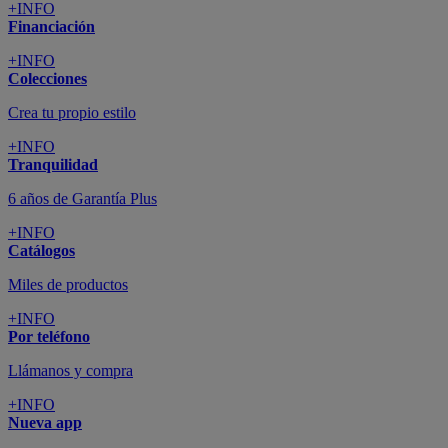
+INFO
Financiación
+INFO
Colecciones
Crea tu propio estilo
+INFO
Tranquilidad
6 años de Garantía Plus
+INFO
Catálogos
Miles de productos
+INFO
Por teléfono
Llámanos y compra
+INFO
Nueva app