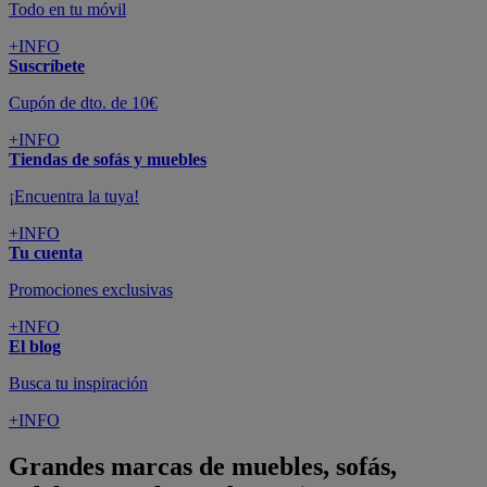
Todo en tu móvil
+INFO
Suscríbete
Cupón de dto. de 10€
+INFO
Tiendas de sofás y muebles
¡Encuentra la tuya!
+INFO
Tu cuenta
Promociones exclusivas
+INFO
El blog
Busca tu inspiración
+INFO
Grandes marcas de muebles, sofás,