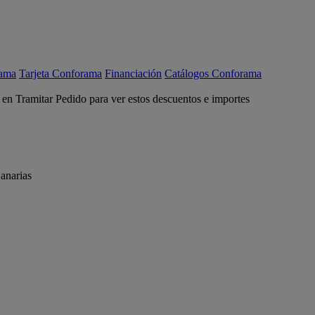
rama
Tarjeta Conforama
Financiación
Catálogos Conforama
c en Tramitar Pedido para ver estos descuentos e importes
anarias