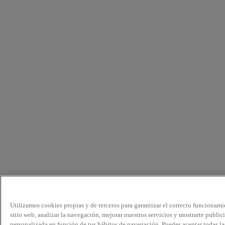
Utilizamos cookies propias y de terceros para garantizar el correcto funcionami
sitio web, analizar la navegación, mejorar nuestros servicios y mostrarte public
personalizada en función de tus hábitos de navegación. Puedes aceptar todas la