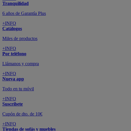
Tranquilidad
6 años de Garantía Plus
+INFO
Catálogos
Miles de productos
+INFO
Por teléfono
Llámanos y compra
+INFO
Nueva app
Todo en tu móvil
+INFO
Suscríbete
Cupón de dto. de 10€
+INFO
Tiendas de sofás y muebles