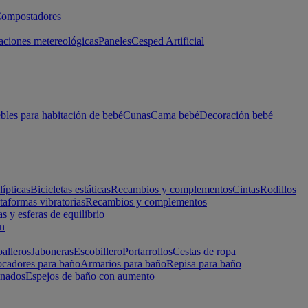
ompostadores
aciones metereológicas
Paneles
Cesped Artificial
les para habitación de bebé
Cunas
Cama bebé
Decoración bebé
lípticas
Bicicletas estáticas
Recambios y complementos
Cintas
Rodillos
taformas vibratorias
Recambios y complementos
s y esferas de equilibrio
ón
alleros
Jaboneras
Escobillero
Portarrollos
Cestas de ropa
cadores para baño
Armarios para baño
Repisa para baño
inados
Espejos de baño con aumento