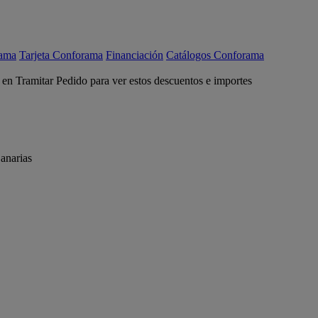
rama
Tarjeta Conforama
Financiación
Catálogos Conforama
c en Tramitar Pedido para ver estos descuentos e importes
anarias