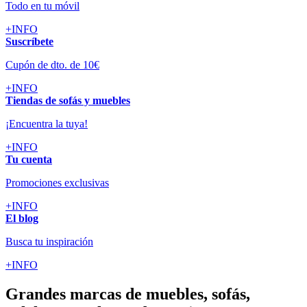
Todo en tu móvil
+INFO
Suscríbete
Cupón de dto. de 10€
+INFO
Tiendas de sofás y muebles
¡Encuentra la tuya!
+INFO
Tu cuenta
Promociones exclusivas
+INFO
El blog
Busca tu inspiración
+INFO
Grandes marcas de muebles, sofás,