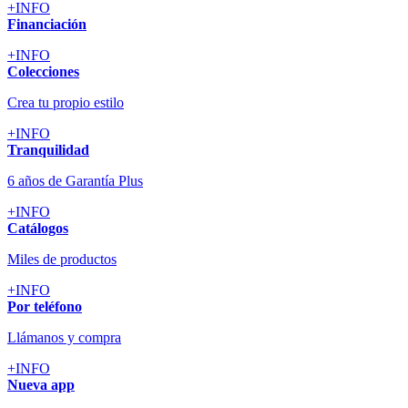
+INFO
Financiación
+INFO
Colecciones
Crea tu propio estilo
+INFO
Tranquilidad
6 años de Garantía Plus
+INFO
Catálogos
Miles de productos
+INFO
Por teléfono
Llámanos y compra
+INFO
Nueva app