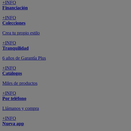
+INFO
Financiación
+INFO
Colecciones
Crea tu propio estilo
+INFO
Tranquilidad
6 años de Garantía Plus
+INFO
Catálogos
Miles de productos
+INFO
Por teléfono
Llámanos y compra
+INFO
Nueva app