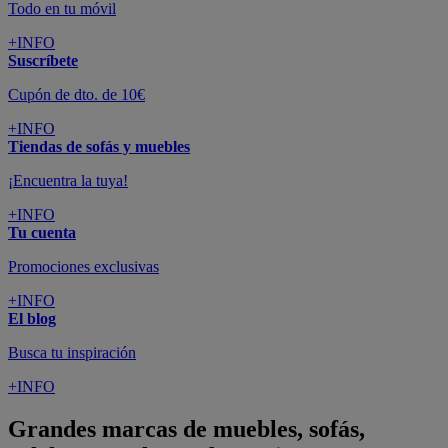
Todo en tu móvil
+INFO
Suscríbete
Cupón de dto. de 10€
+INFO
Tiendas de sofás y muebles
¡Encuentra la tuya!
+INFO
Tu cuenta
Promociones exclusivas
+INFO
El blog
Busca tu inspiración
+INFO
Grandes marcas de muebles, sofás,