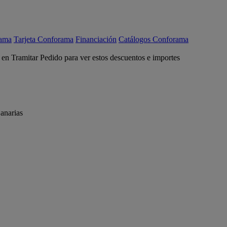
rama
Tarjeta Conforama
Financiación
Catálogos Conforama
c en Tramitar Pedido para ver estos descuentos e importes
anarias