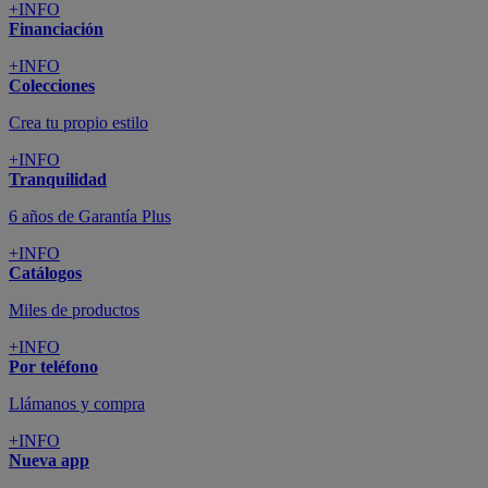
+INFO
Financiación
+INFO
Colecciones
Crea tu propio estilo
+INFO
Tranquilidad
6 años de Garantía Plus
+INFO
Catálogos
Miles de productos
+INFO
Por teléfono
Llámanos y compra
+INFO
Nueva app