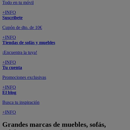
Todo en tu móvil
+INFO
Suscríbete
Cupón de dto. de 10€
+INFO
Tiendas de sofás y muebles
¡Encuentra la tuya!
+INFO
Tu cuenta
Promociones exclusivas
+INFO
El blog
Busca tu inspiración
+INFO
Grandes marcas de muebles, sofás,