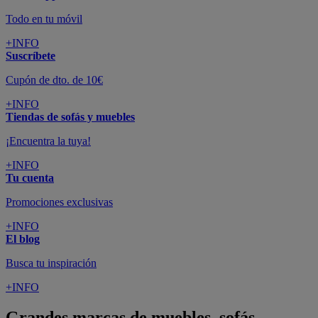
Todo en tu móvil
+INFO
Suscríbete
Cupón de dto. de 10€
+INFO
Tiendas de sofás y muebles
¡Encuentra la tuya!
+INFO
Tu cuenta
Promociones exclusivas
+INFO
El blog
Busca tu inspiración
+INFO
Grandes marcas de muebles, sofás,