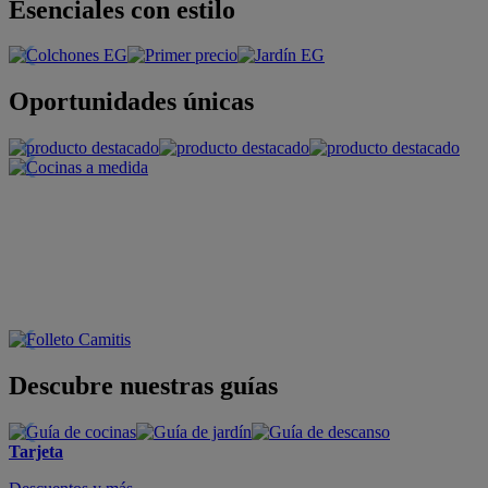
Esenciales con estilo
Oportunidades únicas
Descubre nuestras guías
Tarjeta