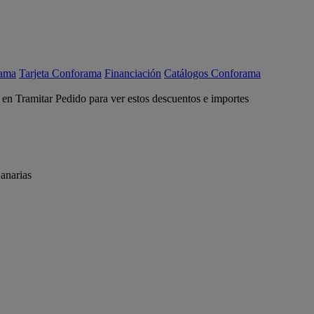
rama
Tarjeta Conforama
Financiación
Catálogos Conforama
c en Tramitar Pedido para ver estos descuentos e importes
anarias