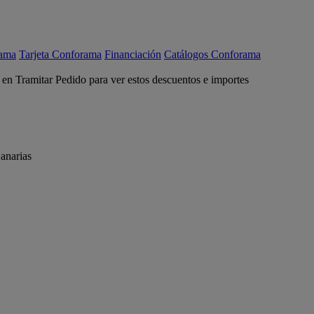
rama
Tarjeta Conforama
Financiación
Catálogos Conforama
c en Tramitar Pedido para ver estos descuentos e importes
anarias